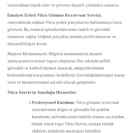
tasarrufunu teşvik eder ve çevreye duyarlı çözümler sunarız.
Emniyet Evleri Vitra Gömme Rezervuar Servisi
,
onarımlarda orijinal Vitra yedek parçalarını kullanmaya özen
gösterir. Bu, tamirat işlemlerinin uzun vadeli ve güvenilir
olmasını sağlar. Orijinal parçalar, ürünün performansını ve
dayanıklılığını korur.
Müşteri Memnuniyeti: Müşteri memnuniyeti, hizmet
anlayışımızın temel taşını oluşturur. Her adımda şeffaf,
güvenilir ve kaliteli hizmet sunarak, müşterilerimizin
beklentilerini karşılamayı hedefleriz. Geri bildirimlerinize önem
verir ve hizmetlerimizi sürekli olarak geliştiririz.
Vitra Servis’in Sunduğu Hizmetler:
Profesyonel Kurulum:
Vitra gömme rezervuar
sistemlerinin doğru ve güvenilir bir şekilde
kurulumu, sistemin uzun ömürlü olması açısından
büyük önem taşır. Vitra Servis, uzman teknik
ekibiyle, ürünlerin montajını titizlikle