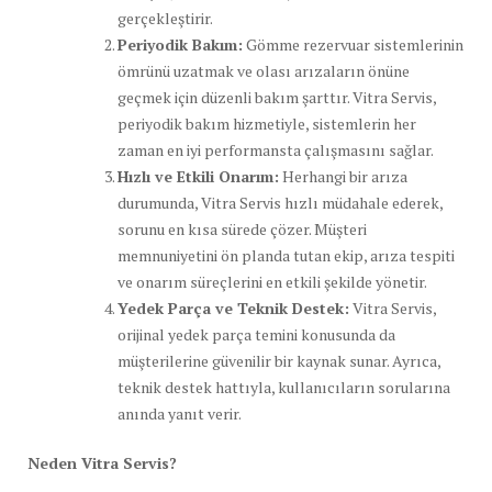
gerçekleştirir.
Periyodik Bakım:
Gömme rezervuar sistemlerinin
ömrünü uzatmak ve olası arızaların önüne
geçmek için düzenli bakım şarttır. Vitra Servis,
periyodik bakım hizmetiyle, sistemlerin her
zaman en iyi performansta çalışmasını sağlar.
Hızlı ve Etkili Onarım:
Herhangi bir arıza
durumunda, Vitra Servis hızlı müdahale ederek,
sorunu en kısa sürede çözer. Müşteri
memnuniyetini ön planda tutan ekip, arıza tespiti
ve onarım süreçlerini en etkili şekilde yönetir.
Yedek Parça ve Teknik Destek:
Vitra Servis,
orijinal yedek parça temini konusunda da
müşterilerine güvenilir bir kaynak sunar. Ayrıca,
teknik destek hattıyla, kullanıcıların sorularına
anında yanıt verir.
Neden Vitra Servis?