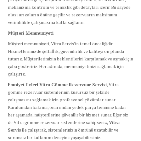
mekanizma kontrolü ve temizlik gibi detayları içerir. Bu sayede
olası arızaların önüne geçilir ve rezervuarın maksimum
verimlilikle çalışmasına katkı sağlanır.
Müşteri Memnuniyeti
Müşteri memnuniyeti, Vitra Servis’in temel önceliğidir.
Hizmetlerimizde şeffaflık, güvenilirlik ve kaliteyi ön planda
tutarız. Müşterilerimizin beklentilerini karşılamak ve aşmak için
çaba gösteririz. Her adımda, memnuniyetinizi sağlamak için
çalışırız.
Emniyet Evleri Vitra Gömme Rezervuar Servisi
, Vitra
gömme rezervuar sistemlerinin kusursuz bir şekilde
çalışmasını sağlamak için profesyonel çözümler sunar.
Kurulumdan bakıma, onarımdan yedek parça teminine kadar
her aşamada, müşterilerine güvenilir bir hizmet sunar. Eğer siz
de Vitra gömme rezervuar sistemlerine sahipseniz,
Vitra
Servis
ile çalışarak, sistemlerinizin ömrünü uzatabilir ve
sorunsuz bir kullanım deneyimi yaşayabilirsiniz.