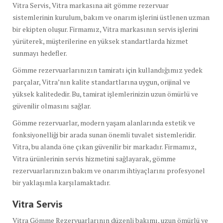
Vitra Servis, Vitra markasına ait gömme rezervuar
sistemlerinin kurulum, bakım ve onarım işlerini üstlenen uzman
bir ekipten oluşur. Firmamız, Vitra markasının servis işlerini
yürüterek, müşterilerine en yüksek standartlarda hizmet
sunmayı hedefler.
Gömme rezervuarlarınızın tamiratı için kullandığımız yedek
parçalar, Vitra’nın kalite standartlarına uygun, orijinal ve
yüksek kalitededir. Bu, tamirat işlemlerinizin uzun ömürlü ve
güvenilir olmasını sağlar.
Gömme rezervuarlar, modern yaşam alanlarında estetik ve
fonksiyonelliği bir arada sunan önemli tuvalet sistemleridir.
Vitra, bu alanda öne çıkan güvenilir bir markadır. Firmamız,
Vitra ürünlerinin servis hizmetini sağlayarak, gömme
rezervuarlarınızın bakım ve onarım ihtiyaçlarını profesyonel
bir yaklaşımla karşılamaktadır.
Vitra Servis
Vitra Gömme Rezervuarlarının düzenli bakımı, uzun ömürlü ve