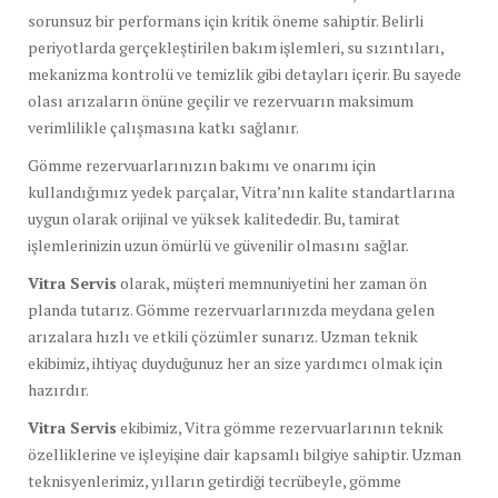
sorunsuz bir performans için kritik öneme sahiptir. Belirli
periyotlarda gerçekleştirilen bakım işlemleri, su sızıntıları,
mekanizma kontrolü ve temizlik gibi detayları içerir. Bu sayede
olası arızaların önüne geçilir ve rezervuarın maksimum
verimlilikle çalışmasına katkı sağlanır.
Gömme rezervuarlarınızın bakımı ve onarımı için
kullandığımız yedek parçalar, Vitra’nın kalite standartlarına
uygun olarak orijinal ve yüksek kalitededir. Bu, tamirat
işlemlerinizin uzun ömürlü ve güvenilir olmasını sağlar.
Vitra Servis
olarak, müşteri memnuniyetini her zaman ön
planda tutarız. Gömme rezervuarlarınızda meydana gelen
arızalara hızlı ve etkili çözümler sunarız. Uzman teknik
ekibimiz, ihtiyaç duyduğunuz her an size yardımcı olmak için
hazırdır.
Vitra Servis
ekibimiz, Vitra gömme rezervuarlarının teknik
özelliklerine ve işleyişine dair kapsamlı bilgiye sahiptir. Uzman
teknisyenlerimiz, yılların getirdiği tecrübeyle, gömme