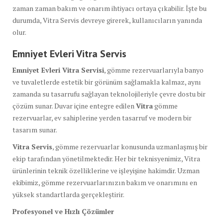
zaman zaman bakım ve onarım ihtiyacı ortaya çıkabilir. İşte bu
durumda, Vitra Servis devreye girerek, kullanıcıların yanında
olur.
Emniyet Evleri Vitra Servis
Emniyet Evleri Vitra Servisi
, gömme rezervuarlarıyla banyo
ve tuvaletlerde estetik bir görünüm sağlamakla kalmaz, aynı
zamanda su tasarrufu sağlayan teknolojileriyle çevre dostu bir
çözüm sunar. Duvar içine entegre edilen
Vitra
gömme
rezervuarlar, ev sahiplerine yerden tasarruf ve modern bir
tasarım sunar.
Vitra Servis
, gömme rezervuarlar konusunda uzmanlaşmış bir
ekip tarafından yönetilmektedir. Her bir teknisyenimiz, Vitra
ürünlerinin teknik özelliklerine ve işleyişine hakimdir. Uzman
ekibimiz, gömme rezervuarlarınızın bakım ve onarımını en
yüksek standartlarda gerçekleştirir.
Profesyonel ve Hızlı Çözümler