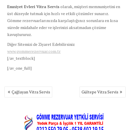
Emniyet Evleri Vitra Servis
olarak, müşteri memnuniyetini en
üst düzeyde tutmak için hızlı ve etkili çözümler sunarız.
Gömme rezervuarlarınızda karşılaştığınız sorunlara en kısa
sürede müdahale eder ve işlerinizi aksatmadan çözüme
kavuştururuz.
Diğer Sitemizi de Ziyaret Edebilirsiniz
www.gommerezervuar.com.tr
[/av_textblock]
[/av_one_full]
Yazı
Çağlayan Vitra Servis
Gültepe Vitra Servis
gezinmesi