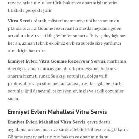
rezervuarlarınızın her türlü bakım ve onarım işlemlerini
titizlikle gerçekleştirir.
Vitra Servis
olarak, müşteri memnuniyetini her zaman ön
planda tutarız. Gömme rezervuarlarınızda meydana gelen
arızalara hızlı ve etkili çözümler sunarız. İhtiyaç duyduğunuz
her an, uzman teknik ekibimiz en kısa sürede size yardımcı
olmak için hazırdır.
Emniyet Evleri Vitra Gömme Rezervuar Servisi
, markanın
önerdiği standartlara uygun olarak profesyonel bakım ve
onarım hizmeti sunar. Su akışı sorunları, dolgu valfi
problemleri veya sifon mekanizması arızaları gibi her türlü
sorunla ilgili deneyimli teknisyenler, hızlı ve etkili çözümler
sunar.
Emniyet Evleri Mahallesi Vitra Servis
Emniyet Evleri Mahallesi Vitra Servis
, çevre dostu
uygulamaları benimser ve sürdürülebilirlik ilkesine bağlı kalır.
Gömme rezervuarlarınızın bakım ve onarımında su