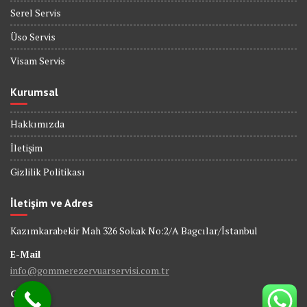
Serel Servis
Üso Servis
Visam Servis
Kurumsal
Hakkımızda
İletişim
Gizlilik Politikası
İletişim ve Adres
Kazımkarabekir Mah 326 Sokak No:2/A Bagcılar/İstanbul
E-Mail
info@gommerezervuarservisi.com.tr
GSM