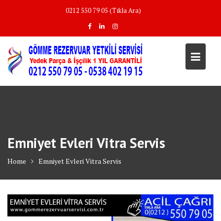
Skip
0212 550 79 05 (Tıkla Ara)
to
content
Emniyet Evleri Vitra Servis
Home
Emniyet Evleri Vitra Servis