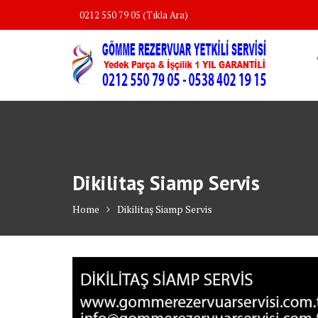
Skip
0212 550 79 05 (Tıkla Ara)
to
content
Dikilitaş Siamp Servis
Home
Dikilitaş Siamp Servis