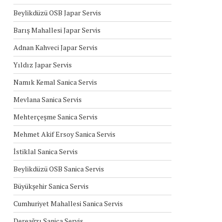
Beylikdüzü OSB Japar Servis
Barış Mahallesi Japar Servis
Adnan Kahveci Japar Servis
Yıldız Japar Servis
Namık Kemal Sanica Servis
Mevlana Sanica Servis
Mehterçeşme Sanica Servis
Mehmet Akif Ersoy Sanica Servis
İstiklal Sanica Servis
Beylikdüzü OSB Sanica Servis
Büyükşehir Sanica Servis
Cumhuriyet Mahallesi Sanica Servis
Dereağzı Sanica Servis