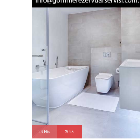
23
Nis
2025