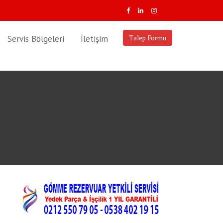
Servis Bölgeleri
İletişim
Talep Formu