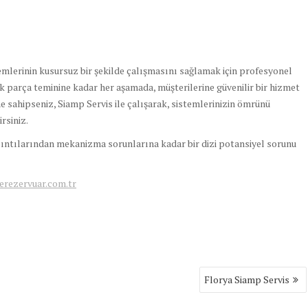
mlerinin kusursuz bir şekilde çalışmasını sağlamak için profesyonel
parça teminine kadar her aşamada, müşterilerine güvenilir bir hizmet
 sahipseniz, Siamp Servis ile çalışarak, sistemlerinizin ömrünü
rsiniz.
ıntılarından mekanizma sorunlarına kadar bir dizi potansiyel sorunu
rezervuar.com.tr
Florya Siamp Servis