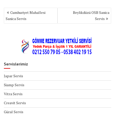
Yazı
Cumhuriyet Mahallesi
Beylikdüzü OSB Sanica
gezinmesi
Sanica Servis
Servis
Servislerimiz
Japar Servis
Siamp Servis
Vitra Servis
Creavit Servis
Güral Servis