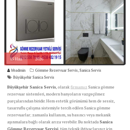
15
Haz
2026
,
bbadmin
Gömme Rezervuar Servis
Sanica Servis
Büyükşehir Sanica Servis
Büyükşehir Sanica Servis
, olarak
firmamız
Sanica gömme
rezervuar sistemleri, modern banyoların vazgeçilmez
parçalarından biridir. Hem estetik görünümü hem de sessiz,
tasarruflu çalışma sistemiyle tercih edilen Sanica gömme
rezervuarlar; zamanla kullanım, su basıncı veya mekanik
aşınmalara bağlı olarak arıza verebilir. Bu noktada
Sanica
Gömme Rezervuar Servisi
, tüm teknik ihtiyaçlarınız için