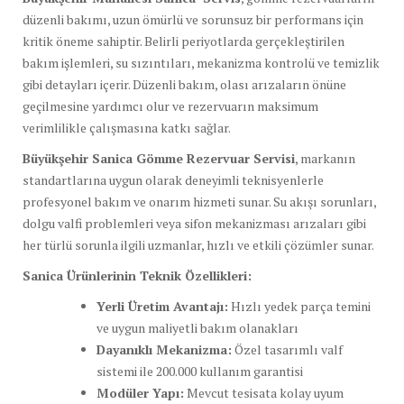
düzenli bakımı, uzun ömürlü ve sorunsuz bir performans için
kritik öneme sahiptir. Belirli periyotlarda gerçekleştirilen
bakım işlemleri, su sızıntıları, mekanizma kontrolü ve temizlik
gibi detayları içerir. Düzenli bakım, olası arızaların önüne
geçilmesine yardımcı olur ve rezervuarın maksimum
verimlilikle çalışmasına katkı sağlar.
Büyükşehir Sanica Gömme Rezervuar Servisi
, markanın
standartlarına uygun olarak deneyimli teknisyenlerle
profesyonel bakım ve onarım hizmeti sunar. Su akışı sorunları,
dolgu valfi problemleri veya sifon mekanizması arızaları gibi
her türlü sorunla ilgili uzmanlar, hızlı ve etkili çözümler sunar.
Sanica Ürünlerinin Teknik Özellikleri:
Yerli Üretim Avantajı:
Hızlı yedek parça temini
ve uygun maliyetli bakım olanakları
Dayanıklı Mekanizma:
Özel tasarımlı valf
sistemi ile 200.000 kullanım garantisi
Modüler Yapı:
Mevcut tesisata kolay uyum