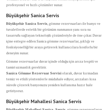
profesyonel ve hızlı çözümler sunar.
Büyükşehir Sanica
Servis
Büyükşehir Sanica Servis
, gömme rezervuarları ile banyo ve
tuvaletlerde estetik bir görünüm sunmanın yanı sıra su
tasarrufu sağlayan teknolojik çözümleriyle de öne çıkar. Duvar
içine entegre edilen Sanica gömme rezervuarlar, şıklığı ve
fonksiyonelliği bir araya getirerek kullanıcılara konforlu bir
deneyim sunar.
Gömme rezervuarlar duvar içinde olduğu için arıza tespiti ve
tamiri uzmanlık gerektirir.
Sanica Gömme Rezervuar Servisi
olarak, duvar kırmadan
temiz ve etkili yöntemlerle müdahale ediyor, arızaları kısa
sürede çözerek banyonuzu yeniden kullanıma hazır hale
getiriyoruz.
Büyükşehir Mahallesi Sanica Servis
Büyükşehir Mahallesi Sanica Servis
, gömme rezervuarların