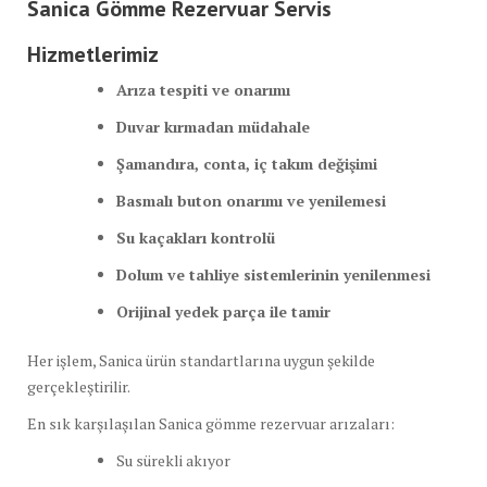
Sanica Gömme Rezervuar Servis
Hizmetlerimiz
Arıza tespiti ve onarımı
Duvar kırmadan müdahale
Şamandıra, conta, iç takım değişimi
Basmalı buton onarımı ve yenilemesi
Su kaçakları kontrolü
Dolum ve tahliye sistemlerinin yenilenmesi
Orijinal yedek parça ile tamir
Her işlem, Sanica ürün standartlarına uygun şekilde
gerçekleştirilir.
En sık karşılaşılan Sanica gömme rezervuar arızaları:
Su sürekli akıyor