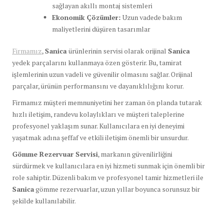
sağlayan akıllı montaj sistemleri
Ekonomik Çözümler:
Uzun vadede bakım
maliyetlerini düşüren tasarımlar
Firmamız
,
Sanica
ürünlerinin servisi olarak orijinal
Sanica
yedek parçalarını kullanmaya özen gösterir. Bu, tamirat
işlemlerinin uzun vadeli ve güvenilir olmasını sağlar. Orijinal
parçalar, ürünün performansını ve dayanıklılığını korur.
Firmamız müşteri memnuniyetini her zaman ön planda tutarak
hızlı iletişim, randevu kolaylıkları ve müşteri taleplerine
profesyonel yaklaşım sunar. Kullanıcılara en iyi deneyimi
yaşatmak adına şeffaf ve etkili iletişim önemli bir unsurdur.
Gömme Rezervuar Servisi
, markanın güvenilirliğini
sürdürmek ve kullanıcılara en iyi hizmeti sunmak için önemli bir
role sahiptir. Düzenli bakım ve profesyonel tamir hizmetleri ile
Sanica
gömme rezervuarlar, uzun yıllar boyunca sorunsuz bir
şekilde kullanılabilir.