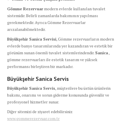
Gömme Rezervuar
modern evlerde kullanılan tuvalet
sistemidir. Belirli zamanlarda bakımının yapılması
gerekmektedir. Ayrıca Gömme Rezervuarlar
arızalanabilmektedir.
Büyükşehir Sanica Servisi
, Gömme rezervuarların modern
evlerde banyo tasarımlarında yer kazandıran ve estetik bir
görünüm sunan önemli tuvalet sistemlerindendir.
Sanica
,
gömme rezervuarları ile estetik tasarım ve yüksek
performansı birleştiren bir markadır.
Büyükşehir Sanica
Servis
Büyükşehir Sanica
Servis
, müşterilere bu üstün ürünlerin
bakımı, onarımı ve sorun giderme konusunda güvenilir ve
profesyonel hizmetler sunar.
Diğer sitemizi de ziyaret edebilirsiniz
www.gommerezervuar.com.tr