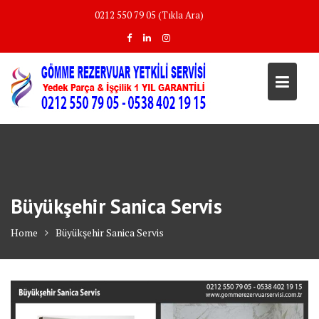
Skip
0212 550 79 05 (Tıkla Ara)
to
content
Büyükşehir Sanica Servis
Home
Büyükşehir Sanica Servis