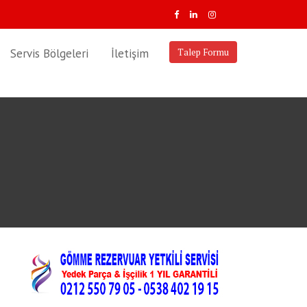
Servis Bölgeleri
İletişim
Talep Formu