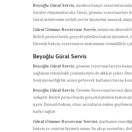
Beyoğlu Güral Servis
, modern banyo tasarımlarında 
tuvalet ekipmanlarıdır. Güral, gömme rezervuarları ile
Güral ürünlerinin yetkili servis hizmetini sunarak müş
Güral Gömme Rezervuar Servis
, ürünlerin düzenli
Belirli periyotlarda gerçekleştirilen bakım işlemleri, s
Düzenli bakım, rezervuarın maksimum verimlilikle çal
Beyoğlu Güral Servis
Beyoğlu Güral Servis
, gömme rezervuarlarıyla banyo
sağlayan teknolojik çözümleriyle de dikkat çeker. Duv
fonksiyonelliği bir araya getirerek kullanıcılarına kon
Beyoğlu Güral Servis
, Gömme Rezervuarlarının düzen
sahiptir. Belirli periyotlarda gerçekleştirilen bakım i
içerir. Düzenli bakım, olası arızaların önüne geçilme
katkı sağlar.
Güral Gömme Rezervuar Servisi
, markanın önerdiğ
bakım ve onarım hizmeti sunar. Su akışı sorunları, dol