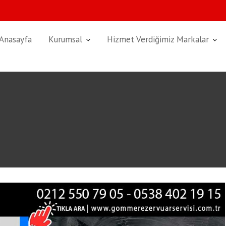
Anasayfa
Kurumsal
Hizmet Verdiğimiz Markalar