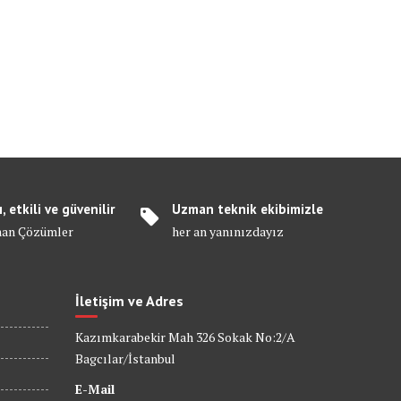
ı, etkili ve güvenilir
Uzman teknik ekibimizle
an Çözümler
her an yanınızdayız
İletişim ve Adres
Kazımkarabekir Mah 326 Sokak No:2/A
Bagcılar/İstanbul
E-Mail