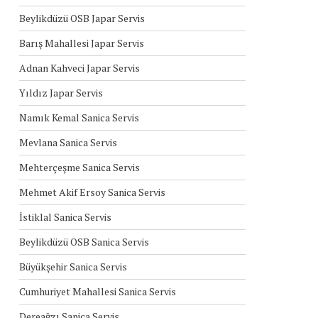
Beylikdüzü OSB Japar Servis
Barış Mahallesi Japar Servis
Adnan Kahveci Japar Servis
Yıldız Japar Servis
Namık Kemal Sanica Servis
Mevlana Sanica Servis
Mehterçeşme Sanica Servis
Mehmet Akif Ersoy Sanica Servis
İstiklal Sanica Servis
Beylikdüzü OSB Sanica Servis
Büyükşehir Sanica Servis
Cumhuriyet Mahallesi Sanica Servis
Dereağzı Sanica Servis