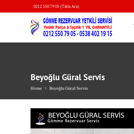
Skip
0212 550 79 05 (Tıkla Ara)
to
content
Beyoğlu Güral Servis
Home
Beyoğlu Güral Servis