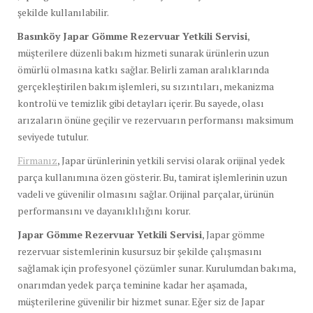
şekilde kullanılabilir.
Basınköy Japar Gömme Rezervuar Yetkili Servisi
,
müşterilere düzenli bakım hizmeti sunarak ürünlerin uzun
ömürlü olmasına katkı sağlar. Belirli zaman aralıklarında
gerçekleştirilen bakım işlemleri, su sızıntıları, mekanizma
kontrolü ve temizlik gibi detayları içerir. Bu sayede, olası
arızaların önüne geçilir ve rezervuarın performansı maksimum
seviyede tutulur.
Firmanız
, Japar ürünlerinin yetkili servisi olarak orijinal yedek
parça kullanımına özen gösterir. Bu, tamirat işlemlerinin uzun
vadeli ve güvenilir olmasını sağlar. Orijinal parçalar, ürünün
performansını ve dayanıklılığını korur.
Japar Gömme Rezervuar Yetkili Servisi
, Japar gömme
rezervuar sistemlerinin kusursuz bir şekilde çalışmasını
sağlamak için profesyonel çözümler sunar. Kurulumdan bakıma,
onarımdan yedek parça teminine kadar her aşamada,
müşterilerine güvenilir bir hizmet sunar. Eğer siz de Japar