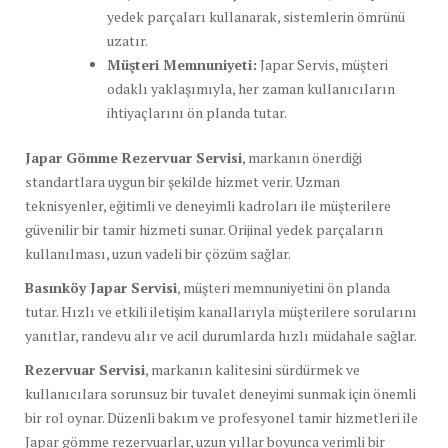
yedek parçaları kullanarak, sistemlerin ömrünü
uzatır.
Müşteri Memnuniyeti:
Japar Servis, müşteri
odaklı yaklaşımıyla, her zaman kullanıcıların
ihtiyaçlarını ön planda tutar.
Japar Gömme Rezervuar Servisi
, markanın önerdiği
standartlara uygun bir şekilde hizmet verir. Uzman
teknisyenler, eğitimli ve deneyimli kadroları ile müşterilere
güvenilir bir tamir hizmeti sunar. Orijinal yedek parçaların
kullanılması, uzun vadeli bir çözüm sağlar.
Basınköy Japar Servisi
, müşteri memnuniyetini ön planda
tutar. Hızlı ve etkili iletişim kanallarıyla müşterilere sorularını
yanıtlar, randevu alır ve acil durumlarda hızlı müdahale sağlar.
Rezervuar Servisi
, markanın kalitesini sürdürmek ve
kullanıcılara sorunsuz bir tuvalet deneyimi sunmak için önemli
bir rol oynar. Düzenli bakım ve profesyonel tamir hizmetleri ile
Japar gömme rezervuarlar, uzun yıllar boyunca verimli bir