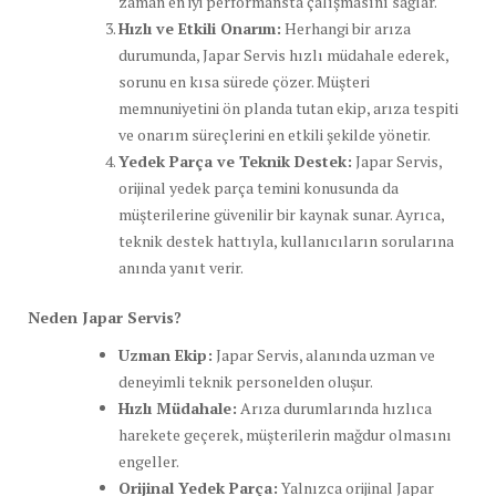
zaman en iyi performansta çalışmasını sağlar.
Hızlı ve Etkili Onarım:
Herhangi bir arıza
durumunda, Japar Servis hızlı müdahale ederek,
sorunu en kısa sürede çözer. Müşteri
memnuniyetini ön planda tutan ekip, arıza tespiti
ve onarım süreçlerini en etkili şekilde yönetir.
Yedek Parça ve Teknik Destek:
Japar Servis,
orijinal yedek parça temini konusunda da
müşterilerine güvenilir bir kaynak sunar. Ayrıca,
teknik destek hattıyla, kullanıcıların sorularına
anında yanıt verir.
Neden Japar Servis?
Uzman Ekip:
Japar Servis, alanında uzman ve
deneyimli teknik personelden oluşur.
Hızlı Müdahale:
Arıza durumlarında hızlıca
harekete geçerek, müşterilerin mağdur olmasını
engeller.
Orijinal Yedek Parça:
Yalnızca orijinal Japar