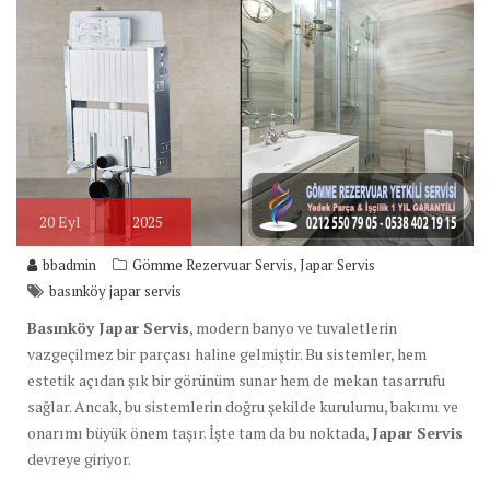
20
Eyl
2025
,
bbadmin
Gömme Rezervuar Servis
Japar Servis
basınköy japar servis
Basınköy Japar Servis
, modern banyo ve tuvaletlerin
vazgeçilmez bir parçası haline gelmiştir. Bu sistemler, hem
estetik açıdan şık bir görünüm sunar hem de mekan tasarrufu
sağlar. Ancak, bu sistemlerin doğru şekilde kurulumu, bakımı ve
onarımı büyük önem taşır. İşte tam da bu noktada,
Japar Servis
devreye giriyor.