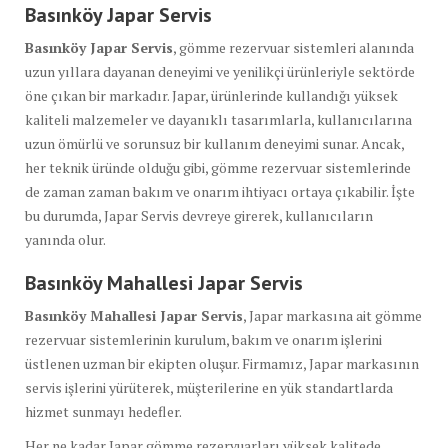
Basınköy Japar Servis
Basınköy Japar Servis
, gömme rezervuar sistemleri alanında
uzun yıllara dayanan deneyimi ve yenilikçi ürünleriyle sektörde
öne çıkan bir markadır. Japar, ürünlerinde kullandığı yüksek
kaliteli malzemeler ve dayanıklı tasarımlarla, kullanıcılarına
uzun ömürlü ve sorunsuz bir kullanım deneyimi sunar. Ancak,
her teknik üründe olduğu gibi, gömme rezervuar sistemlerinde
de zaman zaman bakım ve onarım ihtiyacı ortaya çıkabilir. İşte
bu durumda, Japar Servis devreye girerek, kullanıcıların
yanında olur.
Basınköy Mahallesi Japar Servis
Basınköy Mahallesi Japar Servis
, Japar markasına ait gömme
rezervuar sistemlerinin kurulum, bakım ve onarım işlerini
üstlenen uzman bir ekipten oluşur. Firmamız, Japar markasının
servis işlerini yürüterek, müşterilerine en yük standartlarda
hizmet sunmayı hedefler.
Her ne kadar Japar gömme rezervuarları yüksek kalitede