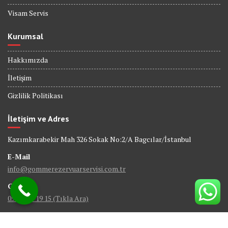
Visam Servis
Kurumsal
Hakkımızda
İletişim
Gizlilik Politikası
İletişim ve Adres
Kazımkarabekir Mah 326 Sokak No:2/A Bagcılar/İstanbul
E-Mail
info@gommerezervuarservisi.com.tr
GSM
0538 402 19 15 (Tıkla Ara)