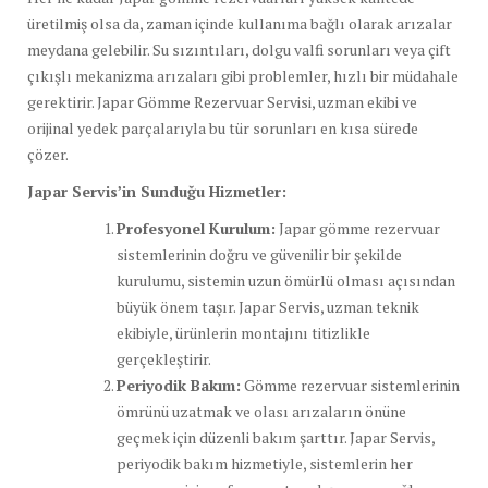
üretilmiş olsa da, zaman içinde kullanıma bağlı olarak arızalar
meydana gelebilir. Su sızıntıları, dolgu valfi sorunları veya çift
çıkışlı mekanizma arızaları gibi problemler, hızlı bir müdahale
gerektirir. Japar Gömme Rezervuar Servisi, uzman ekibi ve
orijinal yedek parçalarıyla bu tür sorunları en kısa sürede
çözer.
Japar Servis’in Sunduğu Hizmetler:
Profesyonel Kurulum:
Japar gömme rezervuar
sistemlerinin doğru ve güvenilir bir şekilde
kurulumu, sistemin uzun ömürlü olması açısından
büyük önem taşır. Japar Servis, uzman teknik
ekibiyle, ürünlerin montajını titizlikle
gerçekleştirir.
Periyodik Bakım:
Gömme rezervuar sistemlerinin
ömrünü uzatmak ve olası arızaların önüne
geçmek için düzenli bakım şarttır. Japar Servis,
periyodik bakım hizmetiyle, sistemlerin her