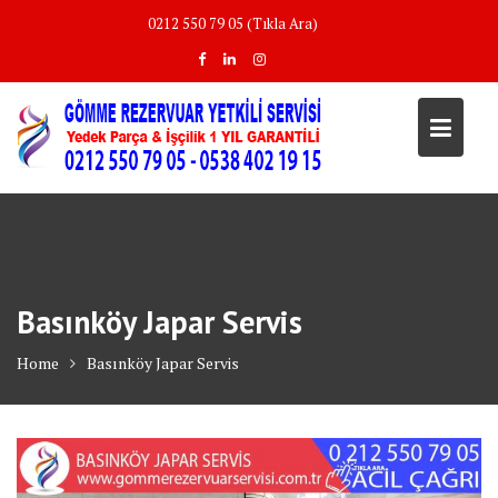
Skip
0212 550 79 05 (Tıkla Ara)
to
content
Basınköy Japar Servis
Home
Basınköy Japar Servis