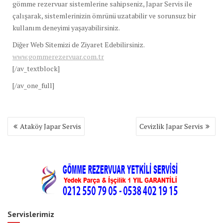
gömme rezervuar sistemlerine sahipseniz, Japar Servis ile
çalışarak, sistemlerinizin ömrünü uzatabilir ve sorunsuz bir
kullanım deneyimi yaşayabilirsiniz.
Diğer Web Sitemizi de Ziyaret Edebilirsiniz.
www.gommerezervuar.com.tr
[/av_textblock]
[/av_one_full]
Yazı
Ataköy Japar Servis
Cevizlik Japar Servis
gezinmesi
Servislerimiz