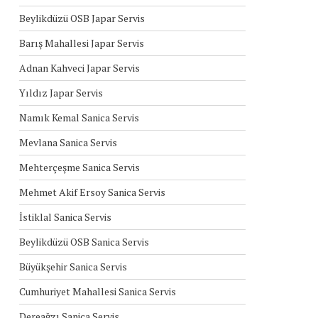
Beylikdüzü OSB Japar Servis
Barış Mahallesi Japar Servis
Adnan Kahveci Japar Servis
Yıldız Japar Servis
Namık Kemal Sanica Servis
Mevlana Sanica Servis
Mehterçeşme Sanica Servis
Mehmet Akif Ersoy Sanica Servis
İstiklal Sanica Servis
Beylikdüzü OSB Sanica Servis
Büyükşehir Sanica Servis
Cumhuriyet Mahallesi Sanica Servis
Dereağzı Sanica Servis