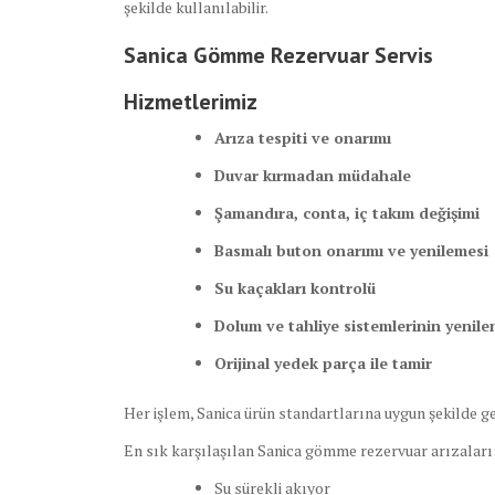
şekilde kullanılabilir.
Sanica Gömme Rezervuar Servis
Hizmetlerimiz
Arıza tespiti ve onarımı
Duvar kırmadan müdahale
Şamandıra, conta, iç takım değişimi
Basmalı buton onarımı ve yenilemesi
Su kaçakları kontrolü
Dolum ve tahliye sistemlerinin yenil
Orijinal yedek parça ile tamir
Her işlem, Sanica ürün standartlarına uygun şekilde ger
En sık karşılaşılan Sanica gömme rezervuar arızaları
Su sürekli akıyor