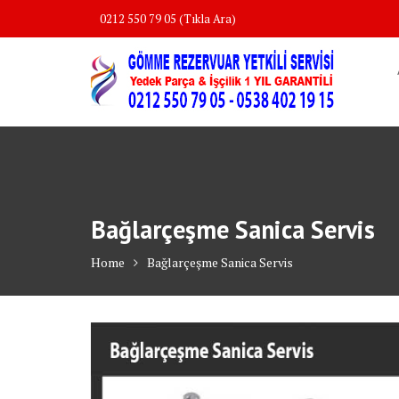
Skip
0212 550 79 05 (Tıkla Ara)
to
content
Bağlarçeşme Sanica Servis
Home
Bağlarçeşme Sanica Servis