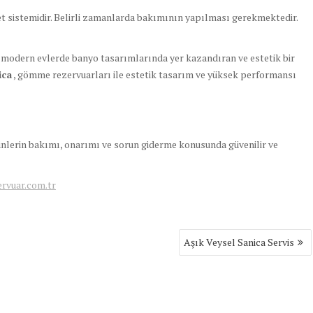
t sistemidir. Belirli zamanlarda bakımının yapılması gerekmektedir.
modern evlerde banyo tasarımlarında yer kazandıran ve estetik bir
ica
, gömme rezervuarları ile estetik tasarım ve yüksek performansı
rünlerin bakımı, onarımı ve sorun giderme konusunda güvenilir ve
vuar.com.tr
Aşık Veysel Sanica Servis