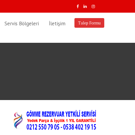
Servis Bölgeleri
İletişim
Talep Formu