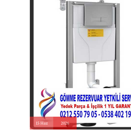
15
Haz
2026