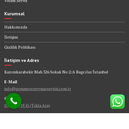
Visam Servis
Kurumsal
Hakkımızda
İletişim
Gizlilik Politikası
İletişim ve Adres
Kazımkarabekir Mah 326 Sokak No:2/A Bagcılar/İstanbul
E-Mail
info@gommerezervuarservisi.com.tr
GSM
0538 402 19 15 (Tıkla Ara)