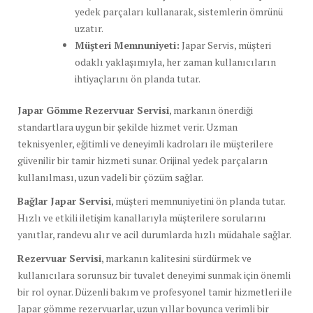
yedek parçaları kullanarak, sistemlerin ömrünü
uzatır.
Müşteri Memnuniyeti:
Japar Servis, müşteri
odaklı yaklaşımıyla, her zaman kullanıcıların
ihtiyaçlarını ön planda tutar.
Japar Gömme Rezervuar Servisi
, markanın önerdiği
standartlara uygun bir şekilde hizmet verir. Uzman
teknisyenler, eğitimli ve deneyimli kadroları ile müşterilere
güvenilir bir tamir hizmeti sunar. Orijinal yedek parçaların
kullanılması, uzun vadeli bir çözüm sağlar.
Bağlar Japar Servisi
, müşteri memnuniyetini ön planda tutar.
Hızlı ve etkili iletişim kanallarıyla müşterilere sorularını
yanıtlar, randevu alır ve acil durumlarda hızlı müdahale sağlar.
Rezervuar Servisi
, markanın kalitesini sürdürmek ve
kullanıcılara sorunsuz bir tuvalet deneyimi sunmak için önemli
bir rol oynar. Düzenli bakım ve profesyonel tamir hizmetleri ile
Japar gömme rezervuarlar, uzun yıllar boyunca verimli bir