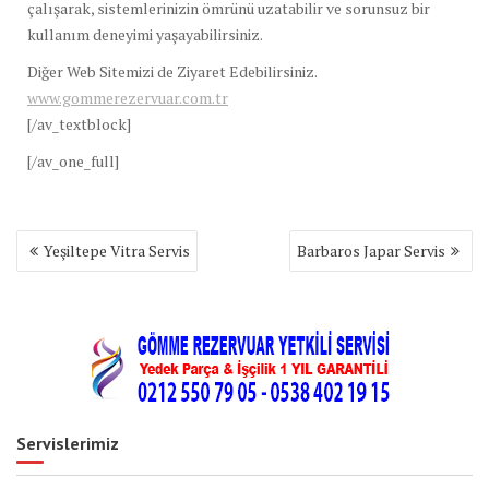
çalışarak, sistemlerinizin ömrünü uzatabilir ve sorunsuz bir
kullanım deneyimi yaşayabilirsiniz.
Diğer Web Sitemizi de Ziyaret Edebilirsiniz.
www.gommerezervuar.com.tr
[/av_textblock]
[/av_one_full]
Yazı
Yeşiltepe Vitra Servis
Barbaros Japar Servis
gezinmesi
Servislerimiz