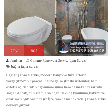
17
Eyl
2025
,
bbadmin
Gömme Rezervuar Servis
Japar Servis
bağlar japar servis
Bağlar Japar Servis
, modern banyo ve tuvaletlerin
vazgeçilmez bir parçası haline gelmiştir. Bu sistemler, hem
estetik açıdan şık bir görünüm sunar hem de mekan tasarrufu
sağlar. Ancak, bu sistemlerin doğru şekilde kurulumu, bakımı ve
onarımı büyük önem taşır. İşte tam da bu noktada,
Japar Servis
devreye giriyor.