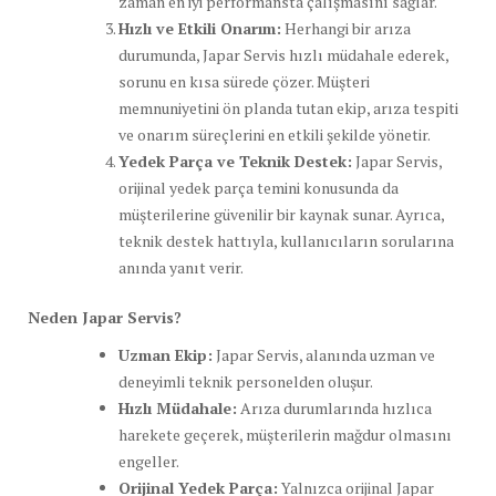
zaman en iyi performansta çalışmasını sağlar.
Hızlı ve Etkili Onarım:
Herhangi bir arıza
durumunda, Japar Servis hızlı müdahale ederek,
sorunu en kısa sürede çözer. Müşteri
memnuniyetini ön planda tutan ekip, arıza tespiti
ve onarım süreçlerini en etkili şekilde yönetir.
Yedek Parça ve Teknik Destek:
Japar Servis,
orijinal yedek parça temini konusunda da
müşterilerine güvenilir bir kaynak sunar. Ayrıca,
teknik destek hattıyla, kullanıcıların sorularına
anında yanıt verir.
Neden Japar Servis?
Uzman Ekip:
Japar Servis, alanında uzman ve
deneyimli teknik personelden oluşur.
Hızlı Müdahale:
Arıza durumlarında hızlıca
harekete geçerek, müşterilerin mağdur olmasını
engeller.
Orijinal Yedek Parça:
Yalnızca orijinal Japar