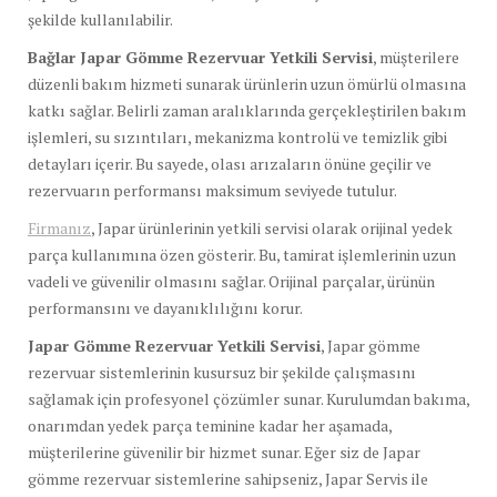
şekilde kullanılabilir.
Bağlar Japar Gömme Rezervuar Yetkili Servisi
, müşterilere
düzenli bakım hizmeti sunarak ürünlerin uzun ömürlü olmasına
katkı sağlar. Belirli zaman aralıklarında gerçekleştirilen bakım
işlemleri, su sızıntıları, mekanizma kontrolü ve temizlik gibi
detayları içerir. Bu sayede, olası arızaların önüne geçilir ve
rezervuarın performansı maksimum seviyede tutulur.
Firmanız
, Japar ürünlerinin yetkili servisi olarak orijinal yedek
parça kullanımına özen gösterir. Bu, tamirat işlemlerinin uzun
vadeli ve güvenilir olmasını sağlar. Orijinal parçalar, ürünün
performansını ve dayanıklılığını korur.
Japar Gömme Rezervuar Yetkili Servisi
, Japar gömme
rezervuar sistemlerinin kusursuz bir şekilde çalışmasını
sağlamak için profesyonel çözümler sunar. Kurulumdan bakıma,
onarımdan yedek parça teminine kadar her aşamada,
müşterilerine güvenilir bir hizmet sunar. Eğer siz de Japar
gömme rezervuar sistemlerine sahipseniz, Japar Servis ile