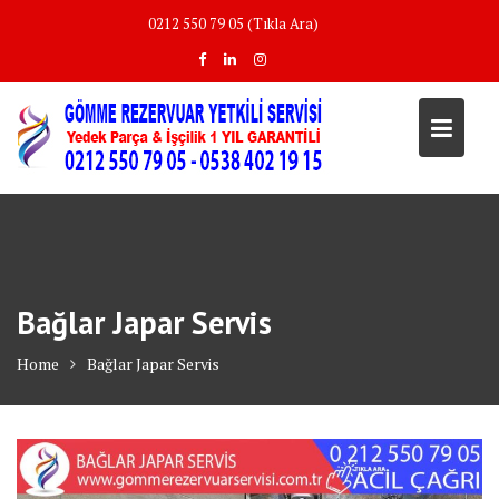
Skip
0212 550 79 05 (Tıkla Ara)
to
content
Bağlar Japar Servis
Home
Bağlar Japar Servis