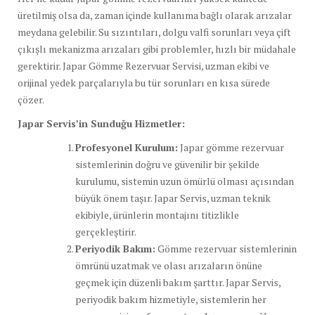
üretilmiş olsa da, zaman içinde kullanıma bağlı olarak arızalar
meydana gelebilir. Su sızıntıları, dolgu valfi sorunları veya çift
çıkışlı mekanizma arızaları gibi problemler, hızlı bir müdahale
gerektirir. Japar Gömme Rezervuar Servisi, uzman ekibi ve
orijinal yedek parçalarıyla bu tür sorunları en kısa sürede
çözer.
Japar Servis’in Sunduğu Hizmetler:
Profesyonel Kurulum:
Japar gömme rezervuar
sistemlerinin doğru ve güvenilir bir şekilde
kurulumu, sistemin uzun ömürlü olması açısından
büyük önem taşır. Japar Servis, uzman teknik
ekibiyle, ürünlerin montajını titizlikle
gerçekleştirir.
Periyodik Bakım:
Gömme rezervuar sistemlerinin
ömrünü uzatmak ve olası arızaların önüne
geçmek için düzenli bakım şarttır. Japar Servis,
periyodik bakım hizmetiyle, sistemlerin her