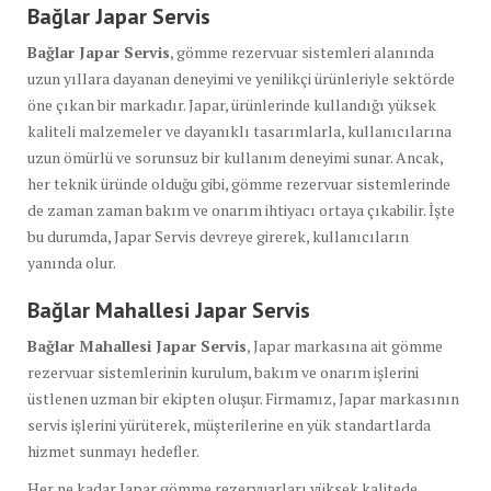
Bağlar Japar Servis
Bağlar Japar Servis
, gömme rezervuar sistemleri alanında
uzun yıllara dayanan deneyimi ve yenilikçi ürünleriyle sektörde
öne çıkan bir markadır. Japar, ürünlerinde kullandığı yüksek
kaliteli malzemeler ve dayanıklı tasarımlarla, kullanıcılarına
uzun ömürlü ve sorunsuz bir kullanım deneyimi sunar. Ancak,
her teknik üründe olduğu gibi, gömme rezervuar sistemlerinde
de zaman zaman bakım ve onarım ihtiyacı ortaya çıkabilir. İşte
bu durumda, Japar Servis devreye girerek, kullanıcıların
yanında olur.
Bağlar Mahallesi Japar Servis
Bağlar Mahallesi Japar Servis
, Japar markasına ait gömme
rezervuar sistemlerinin kurulum, bakım ve onarım işlerini
üstlenen uzman bir ekipten oluşur. Firmamız, Japar markasının
servis işlerini yürüterek, müşterilerine en yük standartlarda
hizmet sunmayı hedefler.
Her ne kadar Japar gömme rezervuarları yüksek kalitede