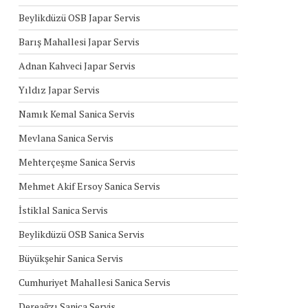
Beylikdüzü OSB Japar Servis
Barış Mahallesi Japar Servis
Adnan Kahveci Japar Servis
Yıldız Japar Servis
Namık Kemal Sanica Servis
Mevlana Sanica Servis
Mehterçeşme Sanica Servis
Mehmet Akif Ersoy Sanica Servis
İstiklal Sanica Servis
Beylikdüzü OSB Sanica Servis
Büyükşehir Sanica Servis
Cumhuriyet Mahallesi Sanica Servis
Dereağzı Sanica Servis