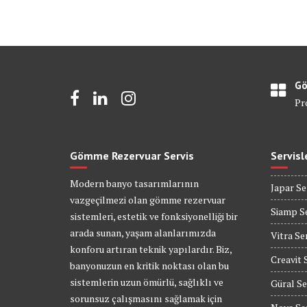
Gö
Pr
Gömme Rezervuar Servis
Servisl
Modern banyo tasarımlarının
Japar Se
vazgeçilmezi olan gömme rezervuar
Siamp Se
sistemleri, estetik ve fonksiyonelliği bir
arada sunan, yaşam alanlarımızda
Vitra Se
konforu artıran teknik yapılardır. Biz,
Creavit 
banyonuzun en kritik noktası olan bu
sistemlerin uzun ömürlü, sağlıklı ve
Güral Se
sorunsuz çalışmasını sağlamak için