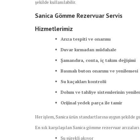
şekilde kullanılabilir.
Sanica Gömme Rezervuar Servis
Hizmetlerimiz
Arıza tespiti ve onarımı
Duvar kırmadan müdahale
Şamandıra, conta, iç takım değişimi
Basmalı buton onarımı ve yenilemesi
Su kaçakları kontrolü
Dolum ve tahliye sistemlerinin yenil
Orijinal yedek parça ile tamir
Her işlem, Sanica ürün standartlarına uygun şekilde ger
En sık karşılaşılan Sanica gömme rezervuar arızaları
Su sürekli akıyor