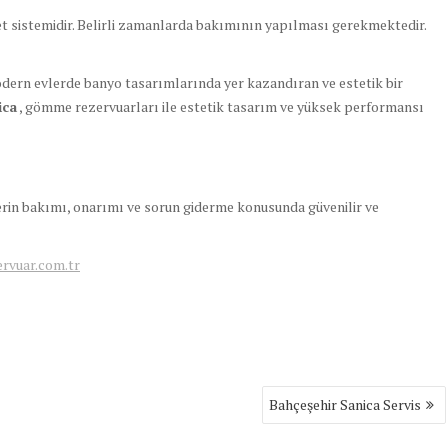
t sistemidir. Belirli zamanlarda bakımının yapılması gerekmektedir.
ern evlerde banyo tasarımlarında yer kazandıran ve estetik bir
ica
, gömme rezervuarları ile estetik tasarım ve yüksek performansı
lerin bakımı, onarımı ve sorun giderme konusunda güvenilir ve
vuar.com.tr
Bahçeşehir Sanica Servis