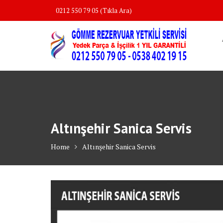
Skip
0212 550 79 05 (Tıkla Ara)
to
content
Altınşehir Sanica Servis
Home
Altınşehir Sanica Servis