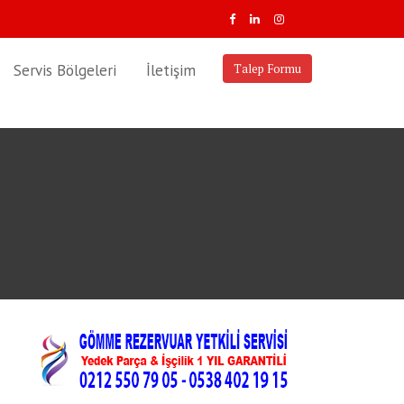
Servis Bölgeleri
İletişim
Talep Formu