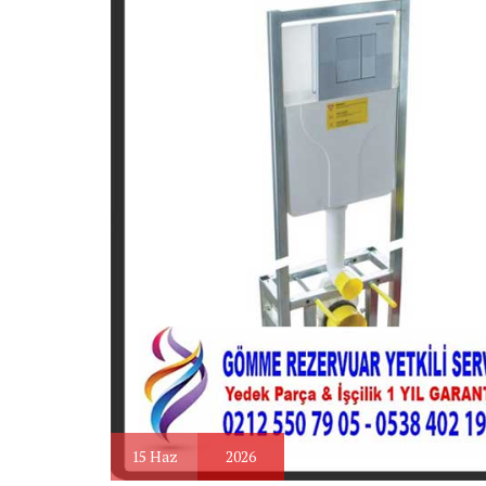
15
Haz
2026