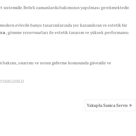
t sistemidir. Belirli zamanlarda bakımının yapılması gerekmektedir.
modern evlerde banyo tasarımlarında yer kazandıran ve estetik bir
ica
, gömme rezervuarları ile estetik tasarım ve yüksek performansı
rin bakımı, onarımı ve sorun giderme konusunda güvenilir ve
vuar.com.tr
Yakuplu Sanica Servis