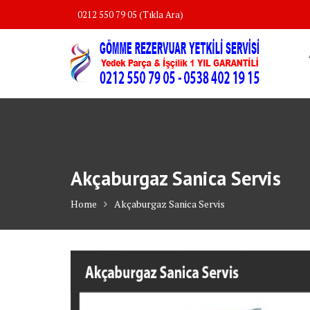
Skip
0212 550 79 05 (Tıkla Ara)
to
content
Akçaburgaz Sanica Servis
Home
Akçaburgaz Sanica Servis