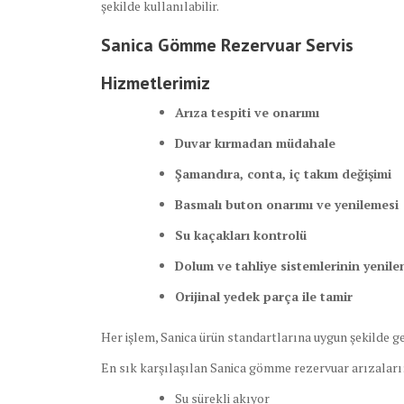
şekilde kullanılabilir.
Sanica Gömme Rezervuar Servis
Hizmetlerimiz
Arıza tespiti ve onarımı
Duvar kırmadan müdahale
Şamandıra, conta, iç takım değişimi
Basmalı buton onarımı ve yenilemesi
Su kaçakları kontrolü
Dolum ve tahliye sistemlerinin yenil
Orijinal yedek parça ile tamir
Her işlem, Sanica ürün standartlarına uygun şekilde ger
En sık karşılaşılan Sanica gömme rezervuar arızaları
Su sürekli akıyor