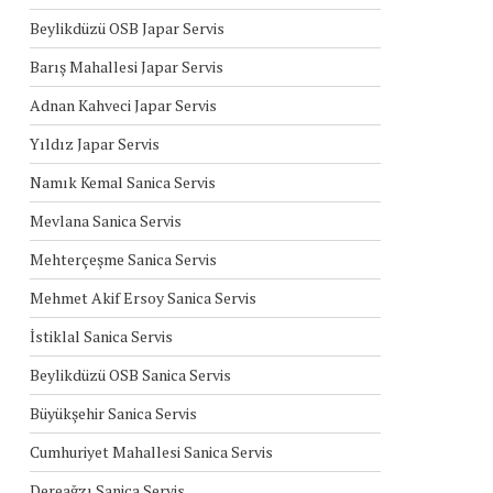
Beylikdüzü OSB Japar Servis
Barış Mahallesi Japar Servis
Adnan Kahveci Japar Servis
Yıldız Japar Servis
Namık Kemal Sanica Servis
Mevlana Sanica Servis
Mehterçeşme Sanica Servis
Mehmet Akif Ersoy Sanica Servis
İstiklal Sanica Servis
Beylikdüzü OSB Sanica Servis
Büyükşehir Sanica Servis
Cumhuriyet Mahallesi Sanica Servis
Dereağzı Sanica Servis