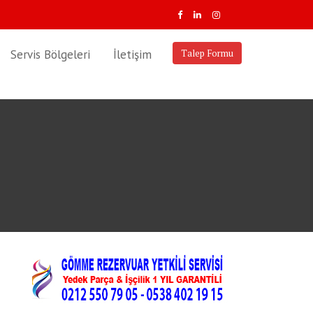
Servis Bölgeleri
İletişim
Talep Formu