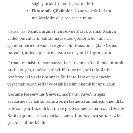
sağlayan akıllı montaj sistemleri
Ekonomik Çözümler:
Uzun vadede bakım
maliyetlerini düşüren tasarımlar
Firmamız
,
Sanica
ürünlerinin servisi olarak orijinal
Sanica
yedek parçalarını kullanmaya özen gösterir. Bu, tamirat
işlemlerinin uzun vadeli ve güvenilir olmasını sağlar. Orijinal
parçalar, ürünün performansını ve dayanıklılığını korur.
Firmamız müşteri memnuniyetini her zaman ön planda tutarak
hızlı iletişim, randevu kolaylıkları ve müşteri taleplerine
profesyonel yaklaşım sunar. Kullanıcılara en iyi deneyimi
yaşatmak adına şeffaf ve etkili iletişim önemli bir unsurdur.
Gömme Rezervuar Servisi
, markanın güvenilirliğini
sürdürmek ve kullanıcılara en iyi hizmeti sunmak için önemli bir
role sahiptir. Düzenli bakım ve profesyonel tamir hizmetleri ile
Sanica
gömme rezervuarlar, uzun yıllar boyunca sorunsuz bir
şekilde kullanılabilir.