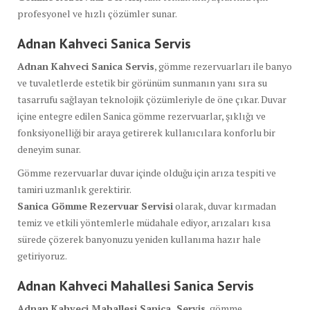
profesyonel ve hızlı çözümler sunar.
Adnan Kahveci Sanica
Servis
Adnan Kahveci Sanica Servis
, gömme rezervuarları ile banyo
ve tuvaletlerde estetik bir görünüm sunmanın yanı sıra su
tasarrufu sağlayan teknolojik çözümleriyle de öne çıkar. Duvar
içine entegre edilen Sanica gömme rezervuarlar, şıklığı ve
fonksiyonelliği bir araya getirerek kullanıcılara konforlu bir
deneyim sunar.
Gömme rezervuarlar duvar içinde olduğu için arıza tespiti ve
tamiri uzmanlık gerektirir.
Sanica Gömme Rezervuar Servisi
olarak, duvar kırmadan
temiz ve etkili yöntemlerle müdahale ediyor, arızaları kısa
sürede çözerek banyonuzu yeniden kullanıma hazır hale
getiriyoruz.
Adnan Kahveci Mahallesi Sanica Servis
Adnan Kahveci Mahallesi Sanica Servis
, gömme