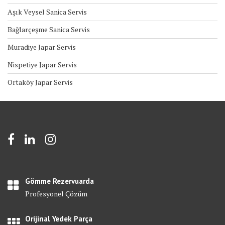
Aşık Veysel Sanica Servis
Bağlarçeşme Sanica Servis
Muradiye Japar Servis
Nispetiye Japar Servis
Ortaköy Japar Servis
Gömme Rezervuarda
Profesyonel Çözüm
Orijinal Yedek Parça