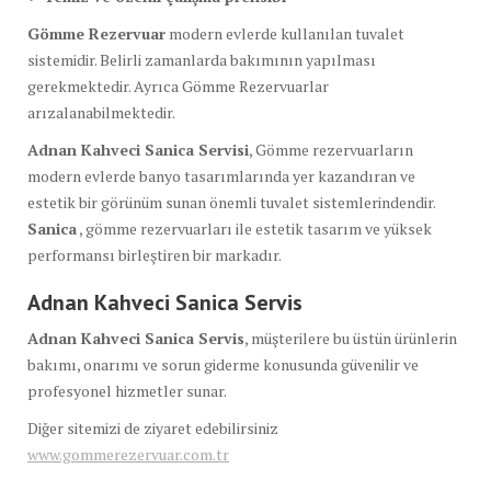
Gömme Rezervuar
modern evlerde kullanılan tuvalet
sistemidir. Belirli zamanlarda bakımının yapılması
gerekmektedir. Ayrıca Gömme Rezervuarlar
arızalanabilmektedir.
Adnan Kahveci Sanica Servisi
, Gömme rezervuarların
modern evlerde banyo tasarımlarında yer kazandıran ve
estetik bir görünüm sunan önemli tuvalet sistemlerindendir.
Sanica
, gömme rezervuarları ile estetik tasarım ve yüksek
performansı birleştiren bir markadır.
Adnan Kahveci Sanica
Servis
Adnan Kahveci Sanica
Servis
, müşterilere bu üstün ürünlerin
bakımı, onarımı ve sorun giderme konusunda güvenilir ve
profesyonel hizmetler sunar.
Diğer sitemizi de ziyaret edebilirsiniz
www.gommerezervuar.com.tr