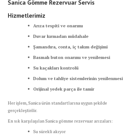
Sanica Gömme Rezervuar Servis
Hizmetlerimiz
Arıza tespiti ve onarımı
Duvar kırmadan müdahale
Şamandıra, conta, iç takım değişimi
Basmalı buton onarımı ve yenilemesi
Su kaçakları kontrolü
Dolum ve tahliye sistemlerinin yenilenmesi
Orijinal yedek parça ile tamir
Her işlem, Sanica ürün standartlarına uygun şekilde
gerçekleştirilir.
En sık karşılaşılan Sanica gömme rezervuar arızaları:
Su sürekli akıyor