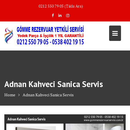
Skip
0212 550 79 05 (Tıkla Ara)
to
content
Adnan Kahveci Sanica Servis
Home
Adnan Kahveci Sanica Servis