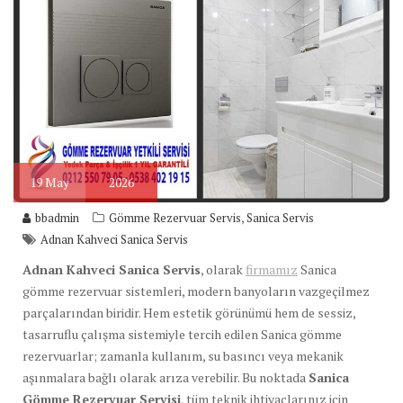
19
May
2026
,
bbadmin
Gömme Rezervuar Servis
Sanica Servis
Adnan Kahveci Sanica Servis
Adnan Kahveci Sanica Servis
, olarak
firmamız
Sanica
gömme rezervuar sistemleri, modern banyoların vazgeçilmez
parçalarından biridir. Hem estetik görünümü hem de sessiz,
tasarruflu çalışma sistemiyle tercih edilen Sanica gömme
rezervuarlar; zamanla kullanım, su basıncı veya mekanik
aşınmalara bağlı olarak arıza verebilir. Bu noktada
Sanica
Gömme Rezervuar Servisi
, tüm teknik ihtiyaçlarınız için